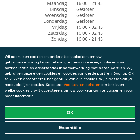
Maandag
16:00 - 21:45
Dinsdag
Gesloten
Woensdag
Gesloten
Donderdag
Gesloten
Vrijdag
16:00 - 02:45
Zaterdag
16:00 - 02:45
Zondag
16:00 - 21:45
Wij gebruiken cookies en andere technologieën om uw
gebruikerservaring te verbeteren, te personaliseren, analyses voor
optimalisatie en advertenties in samenwerking met derde partijen. Wij
gebruiken onze eigen cookies en cookies van derde partijen. Door op OK
te klikken accepteert u het gebruik van alle cookies. Wij plaatsen altijd
noodzakelijke cookies. Selecteer
Voorkeuren beheren
om te kiezen
welke cookies u wilt accepteren, om uw voorkeur aan te passen en voor
meer informatie.
OK
Essentiële