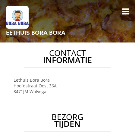
EETHUIS BORA BORA
CONTACT
INFORMATIE
Eethuis Bora Bora
Hoofdstraat Oost 36A
8471JM
Wolvega
BEZORG
TIJDEN